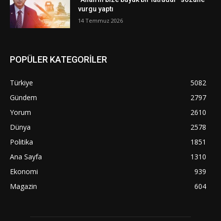
vurgu yaptı
14 Temmuz 2026
POPÜLER KATEGORİLER
Türkiye
5082
Gündem
2797
Yorum
2610
Dünya
2578
Politika
1851
Ana Sayfa
1310
Ekonomi
939
Magazin
604