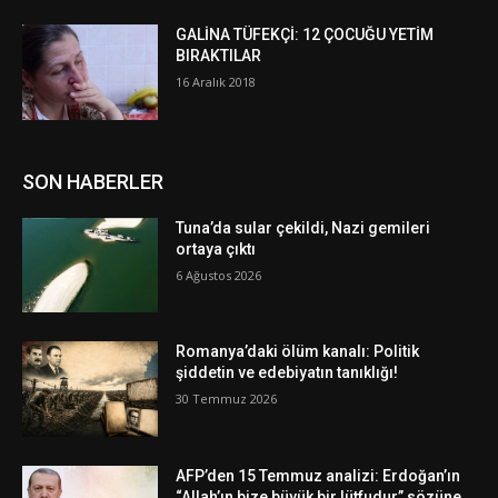
GALİNA TÜFEKÇİ: 12 ÇOCUĞU YETİM
BIRAKTILAR
16 Aralık 2018
SON HABERLER
Tuna’da sular çekildi, Nazi gemileri
ortaya çıktı
6 Ağustos 2026
Romanya’daki ölüm kanalı: Politik
şiddetin ve edebiyatın tanıklığı!
30 Temmuz 2026
AFP’den 15 Temmuz analizi: Erdoğan’ın
“Allah’ın bize büyük bir lütfudur” sözüne