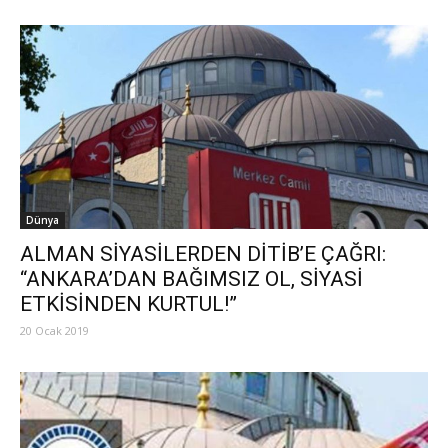
Dünya
ALMAN SİYASİLERDEN DİTİB’E ÇAĞRI:
“ANKARA’DAN BAĞIMSIZ OL, SİYASİ
ETKİSİNDEN KURTUL!”
20 Ocak 2019