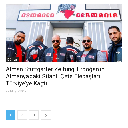
Dünya
Alman Stuttgarter Zeitung: Erdoğan’ın
Almanya’daki Silahlı Çete Elebaşları
Türkiye’ye Kaçtı
27 Mayıs 2017
1
2
3