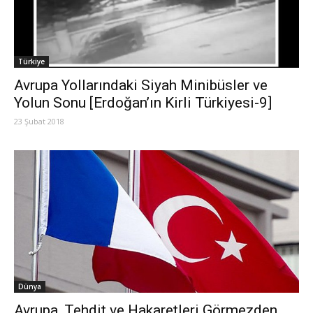
Türkiye
Avrupa Yollarındaki Siyah Minibüsler ve
Yolun Sonu [Erdoğan’ın Kirli Türkiyesi-9]
23 Şubat 2018
Dünya
Avrupa, Tehdit ve Hakaretleri Görmezden