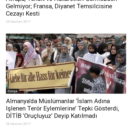
Gelmiyor; Fransa, Diyanet Temsilcisine
Cezayı Kesti
26 Haziran 2017
Dünya
Almanya’da Müslümanlar ‘İslam Adına
Işlenen Terör Eylemlerine’ Tepki Gösterdi,
DİTİB ‘Oruçluyuz’ Deyip Katılmadı
18 Haziran 2017