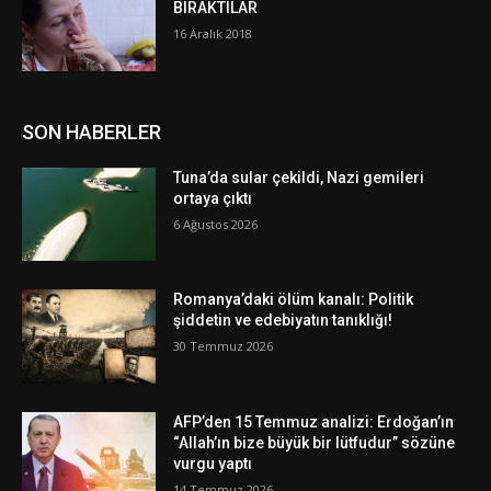
BIRAKTILAR
16 Aralık 2018
SON HABERLER
Tuna’da sular çekildi, Nazi gemileri
ortaya çıktı
6 Ağustos 2026
Romanya’daki ölüm kanalı: Politik
şiddetin ve edebiyatın tanıklığı!
30 Temmuz 2026
AFP’den 15 Temmuz analizi: Erdoğan’ın
“Allah’ın bize büyük bir lütfudur” sözüne
vurgu yaptı
14 Temmuz 2026