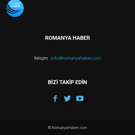
ROMANYA HABER
İletişim :
info@romanyahaber.com
BİZİ TAKİP EDİN
© RomanyaHaber.com