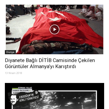
Dünya
Diyanete Bağlı DİTİB Camisinde Çekilen
Görüntüler Almanya’yı Karıştırdı
13 Nisan 2018