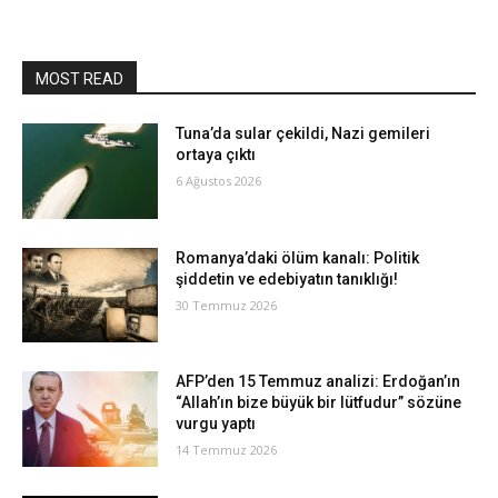
MOST READ
Tuna’da sular çekildi, Nazi gemileri
ortaya çıktı
6 Ağustos 2026
Romanya’daki ölüm kanalı: Politik
şiddetin ve edebiyatın tanıklığı!
30 Temmuz 2026
AFP’den 15 Temmuz analizi: Erdoğan’ın
“Allah’ın bize büyük bir lütfudur” sözüne
vurgu yaptı
14 Temmuz 2026