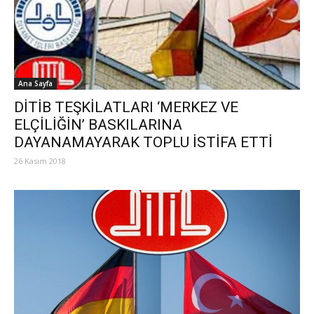
Ana Sayfa
DİTİB TEŞKİLATLARI ‘MERKEZ VE
ELÇİLİĞİN’ BASKILARINA
DAYANAMAYARAK TOPLU İSTİFA ETTİ
26 Kasım 2018