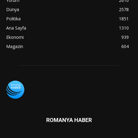
Yorum
2610
Dünya
2578
Politika
1851
Ana Sayfa
1310
Ekonomi
939
Magazin
604
ROMANYA HABER