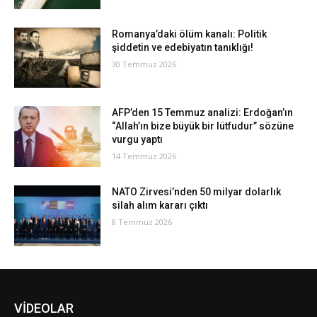
Romanya’daki ölüm kanalı: Politik
şiddetin ve edebiyatın tanıklığı!
30 Temmuz 2026
AFP’den 15 Temmuz analizi: Erdoğan’ın
“Allah’ın bize büyük bir lütfudur” sözüne
vurgu yaptı
14 Temmuz 2026
NATO Zirvesi’nden 50 milyar dolarlık
silah alım kararı çıktı
8 Temmuz 2026
VİDEOLAR