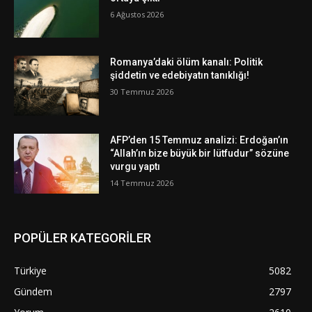
6 Ağustos 2026
Romanya’daki ölüm kanalı: Politik
şiddetin ve edebiyatın tanıklığı!
30 Temmuz 2026
AFP’den 15 Temmuz analizi: Erdoğan’ın
“Allah’ın bize büyük bir lütfudur” sözüne
vurgu yaptı
14 Temmuz 2026
POPÜLER KATEGORİLER
Türkiye
5082
Gündem
2797