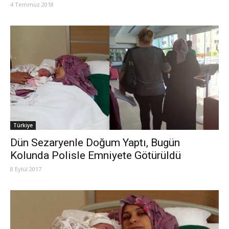
4 Temmuz 2018
Türkiye
Dün Sezaryenle Doğum Yaptı, Bugün
Kolunda Polisle Emniyete Götürüldü
8 Eylül 2017