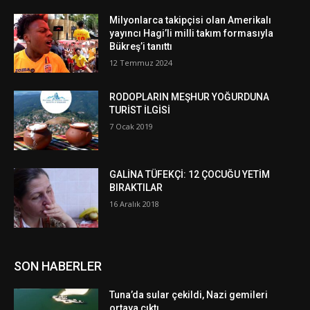
Milyonlarca takipçisi olan Amerikalı
yayıncı Hagi’li milli takım formasıyla
Bükreş’i tanıttı
12 Temmuz 2024
RODOPLARIN MEŞHUR YOĞURDUNA
TURİST İLGİSİ
7 Ocak 2019
GALİNA TÜFEKÇİ: 12 ÇOCUĞU YETİM
BIRAKTILAR
16 Aralık 2018
SON HABERLER
Tuna’da sular çekildi, Nazi gemileri
ortaya çıktı