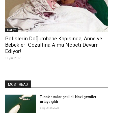
Türkiye
Polislerin Doğumhane Kapısında, Anne ve
Bebekleri Gözaltına Alma Nöbeti Devam
Ediyor!
8 Eylül 2017
MOST READ
Tuna’da sular çekildi, Nazi gemileri
ortaya çıktı
6 Ağustos 2026