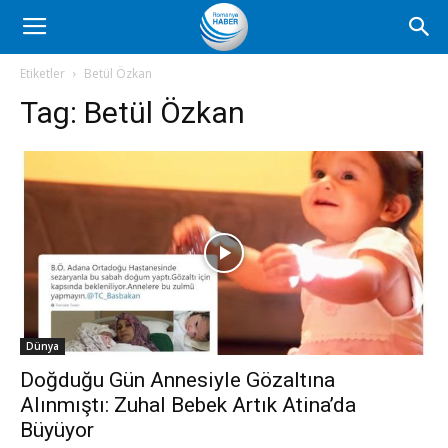
Romanya
Etiketler
Betül Özkan
Tag:
Betül Özkan
Haber
Dünya
Doğduğu Gün Annesiyle Gözaltına
Alınmıştı: Zuhal Bebek Artık Atina’da
Büyüyor