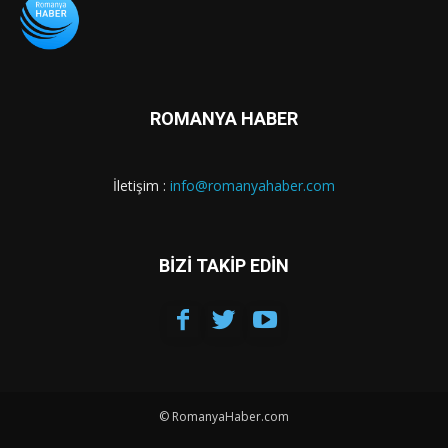
ROMANYA HABER
İletişim :
info@romanyahaber.com
BİZİ TAKİP EDİN
© RomanyaHaber.com