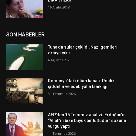
BIRAKTILAR
16 Aralık 2018
SON HABERLER
Tuna’da sular çekildi, Nazi gemileri
ortaya çıktı
6 Ağustos 2026
Romanya’daki ölüm kanalı: Politik
şiddetin ve edebiyatın tanıklığı!
30 Temmuz 2026
AFP’den 15 Temmuz analizi: Erdoğan’ın
“Allah’ın bize büyük bir lütfudur” sözüne
vurgu yaptı
14 Temmuz 2026