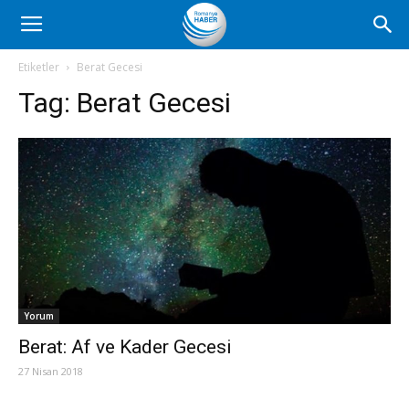
Romanya
Etiketler
Berat Gecesi
Tag:
Berat Gecesi
Haber
Yorum
Berat: Af ve Kader Gecesi
27 Nisan 2018