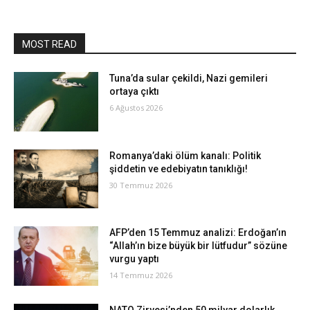
MOST READ
Tuna’da sular çekildi, Nazi gemileri
ortaya çıktı
6 Ağustos 2026
Romanya’daki ölüm kanalı: Politik
şiddetin ve edebiyatın tanıklığı!
30 Temmuz 2026
AFP’den 15 Temmuz analizi: Erdoğan’ın
“Allah’ın bize büyük bir lütfudur” sözüne
vurgu yaptı
14 Temmuz 2026