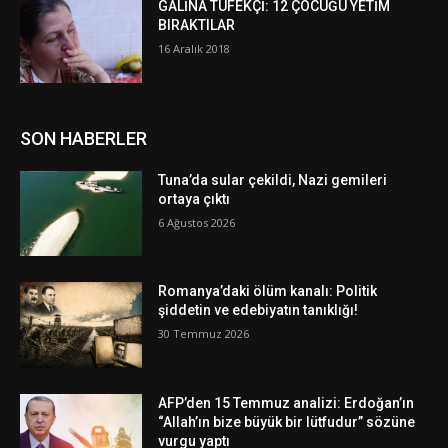
GALİNA TÜFEKÇİ: 12 ÇOCUĞU YETİM
BIRAKTILAR
16 Aralık 2018
SON HABERLER
Tuna’da sular çekildi, Nazi gemileri
ortaya çıktı
6 Ağustos 2026
Romanya’daki ölüm kanalı: Politik
şiddetin ve edebiyatın tanıklığı!
30 Temmuz 2026
AFP’den 15 Temmuz analizi: Erdoğan’ın
“Allah’ın bize büyük bir lütfudur” sözüne
vurgu yaptı