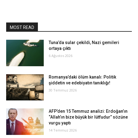
MOST READ
Tuna’da sular çekildi, Nazi gemileri
ortaya çıktı
6 Ağustos 2026
Romanya’daki ölüm kanalı: Politik
şiddetin ve edebiyatın tanıklığı!
30 Temmuz 2026
AFP’den 15 Temmuz analizi: Erdoğan’ın
“Allah’ın bize büyük bir lütfudur” sözüne
vurgu yaptı
14 Temmuz 2026