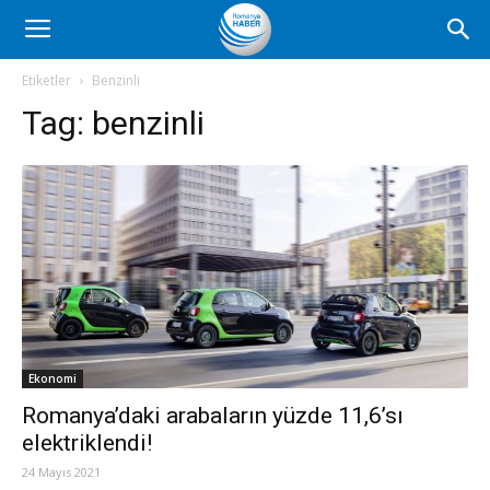
Romanya
Etiketler
Benzinli
Tag:
benzinli
Haber
Ekonomi
Romanya’daki arabaların yüzde 11,6’sı
elektriklendi!
24 Mayıs 2021