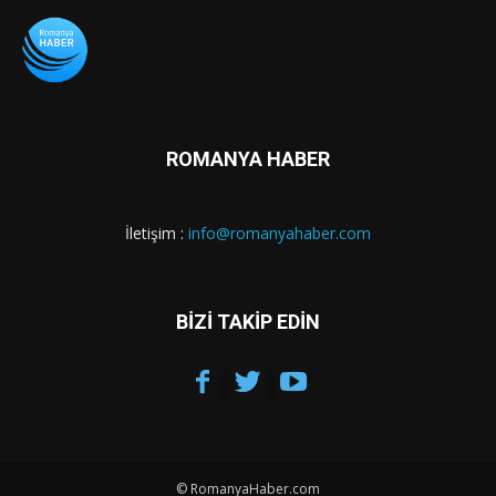
ROMANYA HABER
İletişim :
info@romanyahaber.com
BİZİ TAKİP EDİN
© RomanyaHaber.com