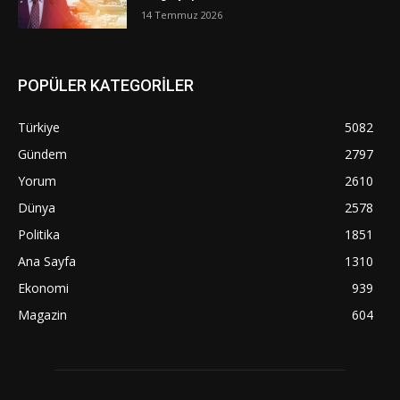
14 Temmuz 2026
POPÜLER KATEGORİLER
Türkiye
5082
Gündem
2797
Yorum
2610
Dünya
2578
Politika
1851
Ana Sayfa
1310
Ekonomi
939
Magazin
604