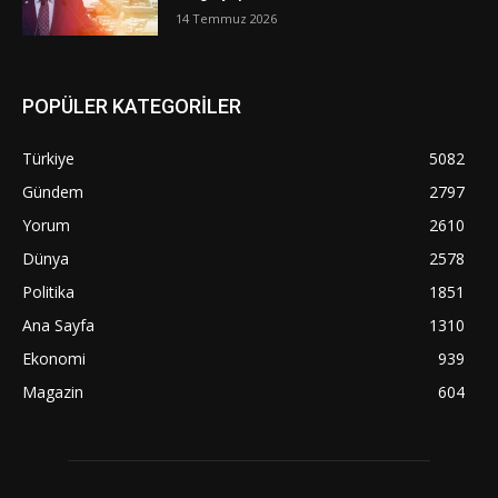
14 Temmuz 2026
POPÜLER KATEGORİLER
Türkiye
5082
Gündem
2797
Yorum
2610
Dünya
2578
Politika
1851
Ana Sayfa
1310
Ekonomi
939
Magazin
604