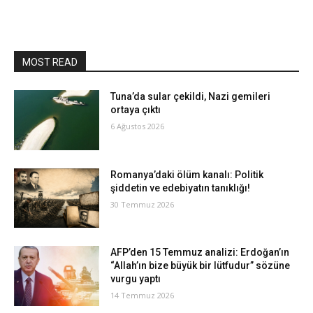
MOST READ
Tuna’da sular çekildi, Nazi gemileri
ortaya çıktı
6 Ağustos 2026
Romanya’daki ölüm kanalı: Politik
şiddetin ve edebiyatın tanıklığı!
30 Temmuz 2026
AFP’den 15 Temmuz analizi: Erdoğan’ın
“Allah’ın bize büyük bir lütfudur” sözüne
vurgu yaptı
14 Temmuz 2026