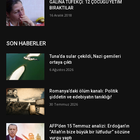
GALİNA TÜFEKÇİ: 12 ÇOCUĞU YETİM
BIRAKTILAR
16 Aralık 2018
SON HABERLER
Tuna’da sular çekildi, Nazi gemileri
ortaya çıktı
6 Ağustos 2026
Romanya’daki ölüm kanalı: Politik
şiddetin ve edebiyatın tanıklığı!
30 Temmuz 2026
AFP’den 15 Temmuz analizi: Erdoğan’ın
“Allah’ın bize büyük bir lütfudur” sözüne
vurgu yaptı