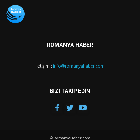
ROMANYA HABER
İletişim :
info@romanyahaber.com
BİZİ TAKİP EDİN
© RomanyaHaber.com