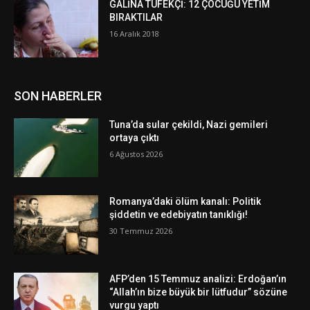
GALİNA TÜFEKÇİ: 12 ÇOCUĞU YETİM
BIRAKTILAR
16 Aralık 2018
SON HABERLER
Tuna’da sular çekildi, Nazi gemileri
ortaya çıktı
6 Ağustos 2026
Romanya’daki ölüm kanalı: Politik
şiddetin ve edebiyatın tanıklığı!
30 Temmuz 2026
AFP’den 15 Temmuz analizi: Erdoğan’ın
“Allah’ın bize büyük bir lütfudur” sözüne
vurgu yaptı