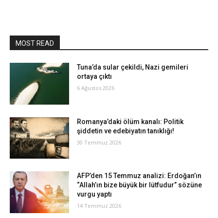
MOST READ
Tuna’da sular çekildi, Nazi gemileri
ortaya çıktı
6 Ağustos 2026
Romanya’daki ölüm kanalı: Politik
şiddetin ve edebiyatın tanıklığı!
30 Temmuz 2026
AFP’den 15 Temmuz analizi: Erdoğan’ın
“Allah’ın bize büyük bir lütfudur” sözüne
vurgu yaptı
14 Temmuz 2026