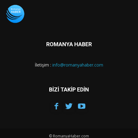
ROMANYA HABER
İletişim :
info@romanyahaber.com
BİZİ TAKİP EDİN
© RomanyaHaber.com