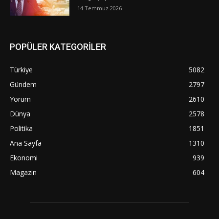
14 Temmuz 2026
POPÜLER KATEGORİLER
Türkiye
5082
Gündem
2797
Yorum
2610
Dünya
2578
Politika
1851
Ana Sayfa
1310
Ekonomi
939
Magazin
604