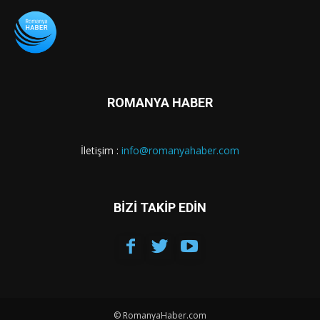
ROMANYA HABER
İletişim :
info@romanyahaber.com
BİZİ TAKİP EDİN
© RomanyaHaber.com