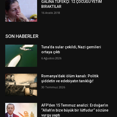
GALİNA TÜFEKÇİ: 12 ÇOCUĞU YETİM
BIRAKTILAR
16 Aralık 2018
SON HABERLER
Tuna’da sular çekildi, Nazi gemileri
ortaya çıktı
6 Ağustos 2026
Romanya’daki ölüm kanalı: Politik
şiddetin ve edebiyatın tanıklığı!
30 Temmuz 2026
AFP’den 15 Temmuz analizi: Erdoğan’ın
“Allah’ın bize büyük bir lütfudur” sözüne
vurgu yaptı