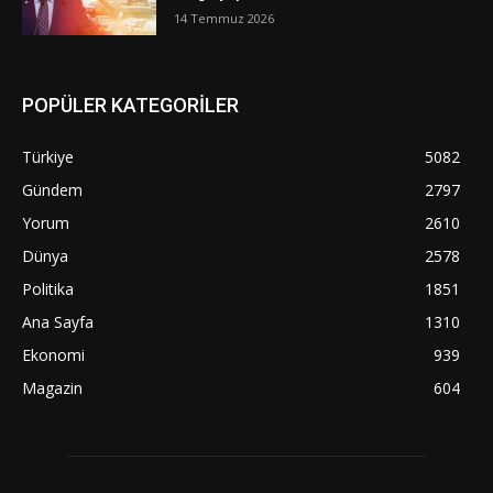
14 Temmuz 2026
POPÜLER KATEGORİLER
Türkiye
5082
Gündem
2797
Yorum
2610
Dünya
2578
Politika
1851
Ana Sayfa
1310
Ekonomi
939
Magazin
604