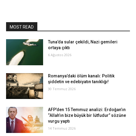
MOST READ
Tuna’da sular çekildi, Nazi gemileri
ortaya çıktı
6 Ağustos 2026
Romanya’daki ölüm kanalı: Politik
şiddetin ve edebiyatın tanıklığı!
30 Temmuz 2026
AFP’den 15 Temmuz analizi: Erdoğan’ın
“Allah’ın bize büyük bir lütfudur” sözüne
vurgu yaptı
14 Temmuz 2026