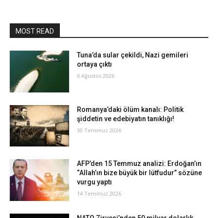
MOST READ
Tuna’da sular çekildi, Nazi gemileri
ortaya çıktı
6 Ağustos 2026
Romanya’daki ölüm kanalı: Politik
şiddetin ve edebiyatın tanıklığı!
30 Temmuz 2026
AFP’den 15 Temmuz analizi: Erdoğan’ın
“Allah’ın bize büyük bir lütfudur” sözüne
vurgu yaptı
14 Temmuz 2026