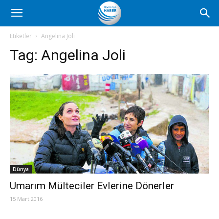
Romanya
Etiketler
Angelina Joli
Tag:
Angelina Joli
Haber
Dünya
Umarım Mülteciler Evlerine Dönerler
15 Mart 2016