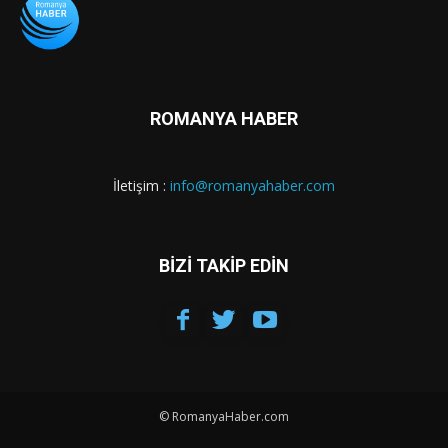
ROMANYA HABER
İletişim :
info@romanyahaber.com
BİZİ TAKİP EDİN
© RomanyaHaber.com