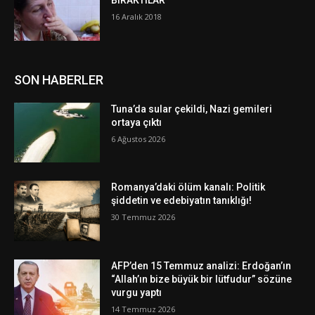
BIRAKTILAR
16 Aralık 2018
SON HABERLER
Tuna’da sular çekildi, Nazi gemileri
ortaya çıktı
6 Ağustos 2026
Romanya’daki ölüm kanalı: Politik
şiddetin ve edebiyatın tanıklığı!
30 Temmuz 2026
AFP’den 15 Temmuz analizi: Erdoğan’ın
“Allah’ın bize büyük bir lütfudur” sözüne
vurgu yaptı
14 Temmuz 2026