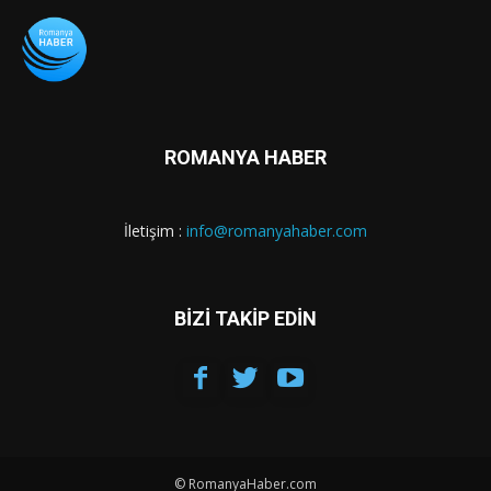
ROMANYA HABER
İletişim :
info@romanyahaber.com
BİZİ TAKİP EDİN
© RomanyaHaber.com