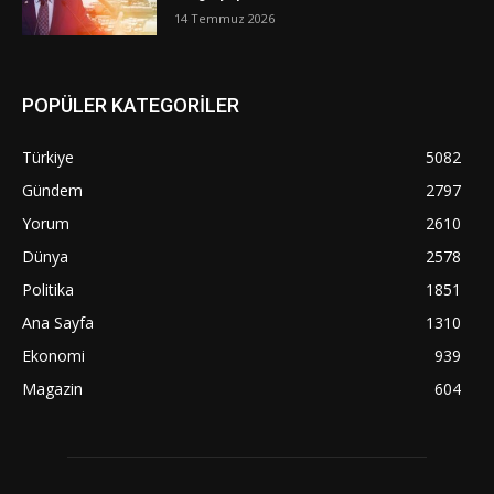
14 Temmuz 2026
POPÜLER KATEGORİLER
Türkiye
5082
Gündem
2797
Yorum
2610
Dünya
2578
Politika
1851
Ana Sayfa
1310
Ekonomi
939
Magazin
604