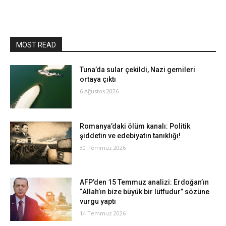
MOST READ
Tuna’da sular çekildi, Nazi gemileri
ortaya çıktı
6 Ağustos 2026
Romanya’daki ölüm kanalı: Politik
şiddetin ve edebiyatın tanıklığı!
30 Temmuz 2026
AFP’den 15 Temmuz analizi: Erdoğan’ın
“Allah’ın bize büyük bir lütfudur” sözüne
vurgu yaptı
14 Temmuz 2026