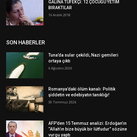
GALİNA TÜFEKÇİ: 12 ÇOCUĞU YETİM
BIRAKTILAR
16 Aralık 2018
SON HABERLER
Tuna’da sular çekildi, Nazi gemileri
ortaya çıktı
6 Ağustos 2026
Romanya’daki ölüm kanalı: Politik
şiddetin ve edebiyatın tanıklığı!
30 Temmuz 2026
AFP’den 15 Temmuz analizi: Erdoğan’ın
“Allah’ın bize büyük bir lütfudur” sözüne
vurgu yaptı