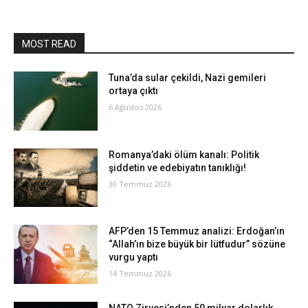
MOST READ
Tuna’da sular çekildi, Nazi gemileri
ortaya çıktı
6 Ağustos 2026
Romanya’daki ölüm kanalı: Politik
şiddetin ve edebiyatın tanıklığı!
30 Temmuz 2026
AFP’den 15 Temmuz analizi: Erdoğan’ın
“Allah’ın bize büyük bir lütfudur” sözüne
vurgu yaptı
14 Temmuz 2026