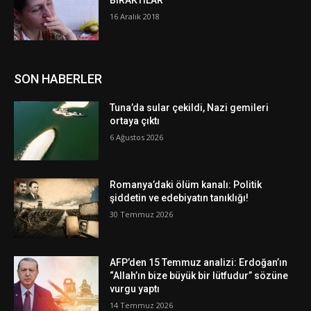
BIRAKTILAR
16 Aralık 2018
SON HABERLER
Tuna’da sular çekildi, Nazi gemileri
ortaya çıktı
6 Ağustos 2026
Romanya’daki ölüm kanalı: Politik
şiddetin ve edebiyatın tanıklığı!
30 Temmuz 2026
AFP’den 15 Temmuz analizi: Erdoğan’ın
“Allah’ın bize büyük bir lütfudur” sözüne
vurgu yaptı
14 Temmuz 2026