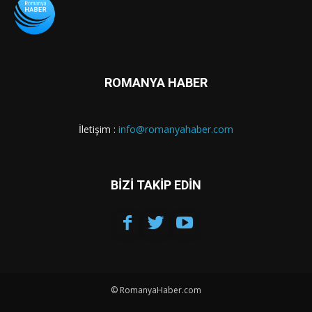
ROMANYA HABER
İletişim :
info@romanyahaber.com
BİZİ TAKİP EDİN
© RomanyaHaber.com