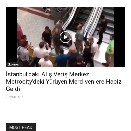
Ekonomi
İstanbul’daki Alış Veriş Merkezi
Metrocity’deki Yürüyen Merdivenlere Haciz
Geldi
2 Eylül 2018
MOST READ