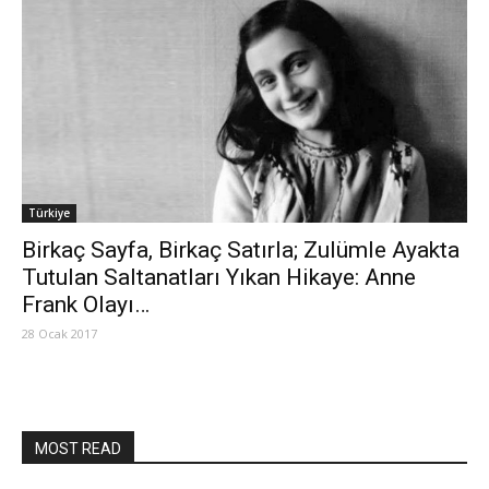
Türkiye
Birkaç Sayfa, Birkaç Satırla; Zulümle Ayakta
Tutulan Saltanatları Yıkan Hikaye: Anne
Frank Olayı…
28 Ocak 2017
MOST READ