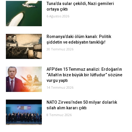
Tuna’da sular çekildi, Nazi gemileri
ortaya çıktı
6 Ağustos 2026
Romanya’daki ölüm kanalı: Politik
şiddetin ve edebiyatın tanıklığı!
30 Temmuz 2026
AFP’den 15 Temmuz analizi: Erdoğan’ın
“Allah’ın bize büyük bir lütfudur” sözüne
vurgu yaptı
14 Temmuz 2026
NATO Zirvesi’nden 50 milyar dolarlık
silah alım kararı çıktı
8 Temmuz 2026