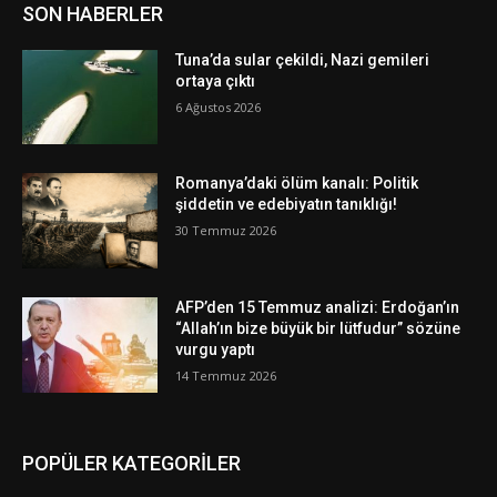
SON HABERLER
Tuna’da sular çekildi, Nazi gemileri
ortaya çıktı
6 Ağustos 2026
Romanya’daki ölüm kanalı: Politik
şiddetin ve edebiyatın tanıklığı!
30 Temmuz 2026
AFP’den 15 Temmuz analizi: Erdoğan’ın
“Allah’ın bize büyük bir lütfudur” sözüne
vurgu yaptı
14 Temmuz 2026
POPÜLER KATEGORİLER