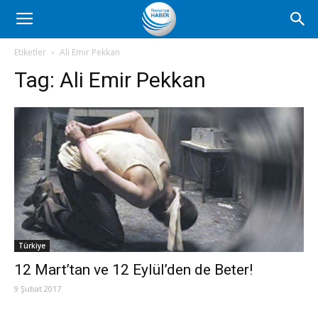
Romanya
Etiketler
Ali Emir Pekkan
Tag:
Ali Emir Pekkan
Haber
Türkiye
12 Mart’tan ve 12 Eylül’den de Beter!
9 Şubat 2017