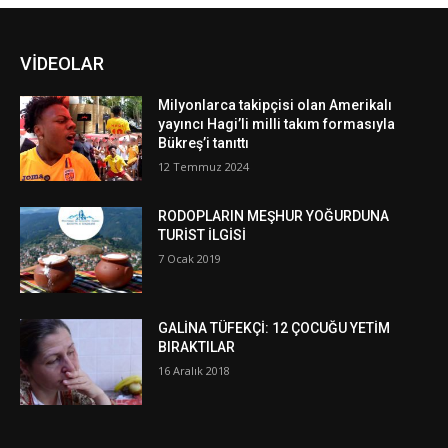
VİDEOLAR
Milyonlarca takipçisi olan Amerikalı
yayıncı Hagi’li milli takım formasıyla
Bükreş’i tanıttı
12 Temmuz 2024
RODOPLARIN MEŞHUR YOĞURDUNA
TURİST İLGİSİ
7 Ocak 2019
GALİNA TÜFEKÇİ: 12 ÇOCUĞU YETİM
BIRAKTILAR
16 Aralık 2018