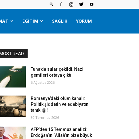
NAT
EĞITIM
SAĞLIK
YORUM
MOST READ
Tuna’da sular çekildi, Nazi
gemileri ortaya çıktı
6 Ağustos 2026
Romanya’daki ölüm kanalı:
Politik şiddetin ve edebiyatın
tanıklığı!
30 Temmuz 2026
AFP’den 15 Temmuz analizi:
Erdoğan’ın “Allah’ın bize büyük