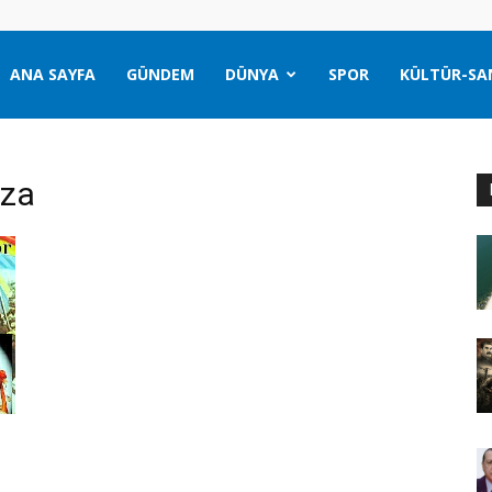
ANA SAYFA
GÜNDEM
DÜNYA
SPOR
KÜLTÜR-SA
uza
e