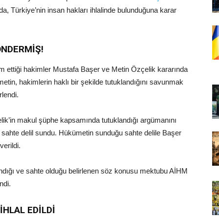
da, Türkiye’nin insan hakları ihlalinde bulunduğuna karar
ÖNDERMİŞ!
 ettiği hakimler Mustafa Başer ve Metin Özçelik kararında
ümetin, hakimlerin haklı bir şekilde tutuklandığını savunmak
rlendi.
lik’in makul şüphe kapsamında tutuklandığı argümanını
 sahte delil sundu. Hükümetin sunduğu sahte delile Başer
erildi.
andığı ve sahte olduğu belirlenen söz konusu mektubu AİHM
ndi.
HLAL EDİLDİ