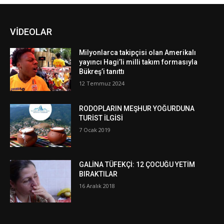
VİDEOLAR
Milyonlarca takipçisi olan Amerikalı
yayıncı Hagi’li milli takım formasıyla
Bükreş’i tanıttı
12 Temmuz 2024
RODOPLARIN MEŞHUR YOĞURDUNA
TURİST İLGİSİ
7 Ocak 2019
GALİNA TÜFEKÇİ: 12 ÇOCUĞU YETİM
BIRAKTILAR
16 Aralık 2018