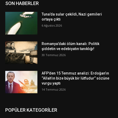
SON HABERLER
Tuna’da sular çekildi, Nazi gemileri
ortaya çıktı
6 Ağustos 2026
Romanya’daki ölüm kanalı: Politik
şiddetin ve edebiyatın tanıklığı!
30 Temmuz 2026
AFP’den 15 Temmuz analizi: Erdoğan’ın
“Allah’ın bize büyük bir lütfudur” sözüne
vurgu yaptı
14 Temmuz 2026
POPÜLER KATEGORİLER