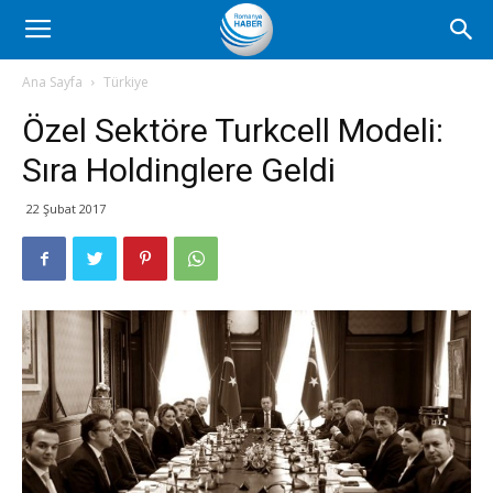
Romanya
Ana Sayfa
Türkiye
Özel Sektöre Turkcell Modeli:
Haber
Sıra Holdinglere Geldi
22 Şubat 2017