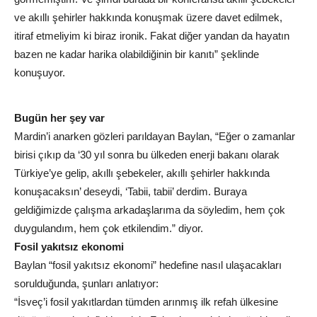
ve akıllı şehirler hakkında konuşmak üzere davet edilmek,
itiraf etmeliyim ki biraz ironik. Fakat diğer yandan da hayatın
bazen ne kadar harika olabildiğinin bir kanıtı” şeklinde
konuşuyor.
Bugün her şey var
Mardin’i anarken gözleri parıldayan Baylan, “Eğer o zamanlar
birisi çıkıp da ‘30 yıl sonra bu ülkeden enerji bakanı olarak
Türkiye’ye gelip, akıllı şebekeler, akıllı şehirler hakkında
konuşacaksın’ deseydi, ‘Tabii, tabii’ derdim. Buraya
geldiğimizde çalışma arkadaşlarıma da söyledim, hem çok
duygulandım, hem çok etkilendim.” diyor.
Fosil yakıtsız ekonomi
Baylan “fosil yakıtsız ekonomi” hedefine nasıl ulaşacakları
sorulduğunda, şunları anlatıyor:
“İsveç’i fosil yakıtlardan tümden arınmış ilk refah ülkesine