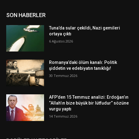
SON HABERLER
Tuna’da sular çekildi, Nazi gemileri
ortaya çıktı
6 Ağustos 2026
Romanya’daki ölüm kanalı: Politik
şiddetin ve edebiyatın tanıklığı!
30 Temmuz 2026
AFP’den 15 Temmuz analizi: Erdoğan’ın
“Allah’ın bize büyük bir lütfudur” sözüne
vurgu yaptı
14 Temmuz 2026