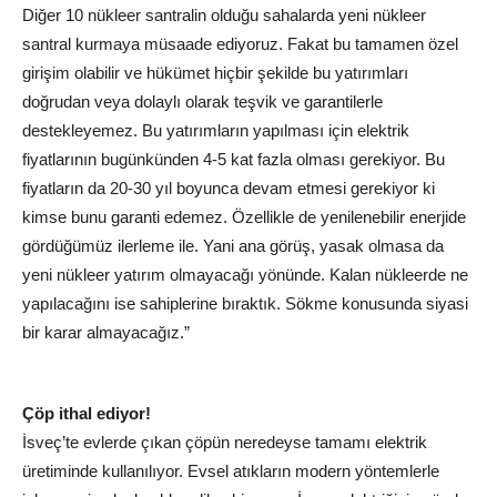
Diğer 10 nükleer santralin olduğu sahalarda yeni nükleer
santral kurmaya müsaade ediyoruz. Fakat bu tamamen özel
girişim olabilir ve hükümet hiçbir şekilde bu yatırımları
doğrudan veya dolaylı olarak teşvik ve garantilerle
destekleyemez. Bu yatırımların yapılması için elektrik
fiyatlarının bugünkünden 4-5 kat fazla olması gerekiyor. Bu
fiyatların da 20-30 yıl boyunca devam etmesi gerekiyor ki
kimse bunu garanti edemez. Özellikle de yenilenebilir enerjide
gördüğümüz ilerleme ile. Yani ana görüş, yasak olmasa da
yeni nükleer yatırım olmayacağı yönünde. Kalan nükleerde ne
yapılacağını ise sahiplerine bıraktık. Sökme konusunda siyasi
bir karar almayacağız.”
Çöp ithal ediyor!
İsveç’te evlerde çıkan çöpün neredeyse tamamı elektrik
üretiminde kullanılıyor. Evsel atıkların modern yöntemlerle