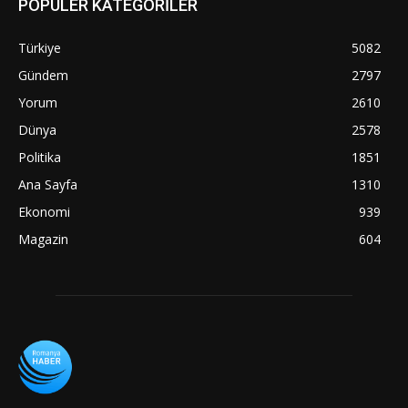
POPÜLER KATEGORİLER
Türkiye
5082
Gündem
2797
Yorum
2610
Dünya
2578
Politika
1851
Ana Sayfa
1310
Ekonomi
939
Magazin
604