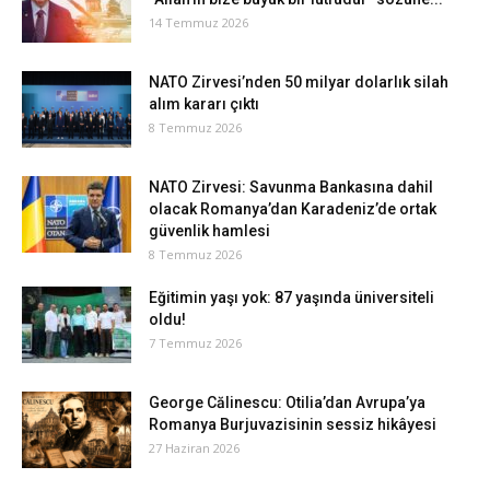
14 Temmuz 2026
NATO Zirvesi’nden 50 milyar dolarlık silah
alım kararı çıktı
8 Temmuz 2026
NATO Zirvesi: Savunma Bankasına dahil
olacak Romanya’dan Karadeniz’de ortak
güvenlik hamlesi
8 Temmuz 2026
Eğitimin yaşı yok: 87 yaşında üniversiteli
oldu!
7 Temmuz 2026
George Călinescu: Otilia’dan Avrupa’ya
Romanya Burjuvazisinin sessiz hikâyesi
27 Haziran 2026