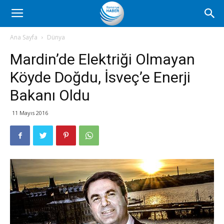
Romanya
Ana Sayfa
Dünya
Mardin’de Elektriği Olmayan
Haber
Köyde Doğdu, İsveç’e Enerji
Bakanı Oldu
11 Mayıs 2016