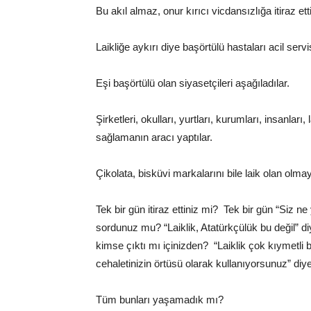
Bu akıl almaz, onur kırıcı vicdansızlığa itiraz ett
Laikliğe aykırı diye başörtülü hastaları acil serv
Eşi başörtülü olan siyasetçileri aşağıladılar.
Şirketleri, okulları, yurtları, kurumları, insanları
sağlamanın aracı yaptılar.
Çikolata, bisküvi markalarını bile laik olan olma
Tek bir gün itiraz ettiniz mi?
Tek bir gün “Siz ne 
sordunuz mu?
“Laiklik, Atatürkçülük bu değil” 
kimse çıktı mı içinizden?
“Laiklik çok kıymetli b
cehaletinizin örtüsü olarak kullanıyorsunuz” diye 
Tüm bunları yaşamadık mı?