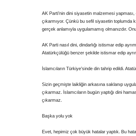
AK Parti’nin dini siyasetin malzemesi yapması, d
çıkarmıyor.
Çünkü bu sefil siyasetin toplumda ka
gerçek anlamıyla uygulamamış olmanızdır. Onun
AK Parti nasıl dini, dindarlığı istismar edip ayrım
Atatürkçülüğü benzer şekilde istismar edip ayrım
İslamcıların Türkiye’sinde din tahrip edildi. Atatü
Sizin geçmişte laikliğin arkasına saklanıp uygulad
çıkarmaz.
İslamcıların bugün yaptığı dini hamase
çıkarmaz.
Başka yolu yok
Evet, hepimiz çok büyük hatalar yaptık.
Bu hata