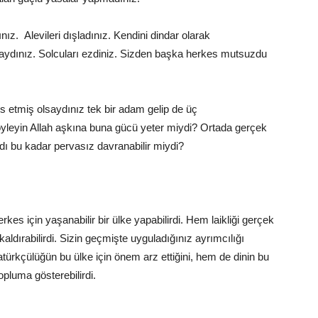
ınız.
Alevileri dışladınız. Kendini dindar olarak
aydınız. Solcuları ezdiniz. Sizden başka herkes mutsuzdu
is etmiş olsaydınız tek bir adam gelip de üç
yleyin Allah aşkına buna gücü yeter miydi?
Ortada gerçek
saydı bu kadar pervasız davranabilir miydi?
rkes için yaşanabilir bir ülke yapabilirdi.
Hem laikliği gerçek
ldırabilirdi.
Sizin geçmişte uyguladığınız ayrımcılığı
ürkçülüğün bu ülke için önem arz ettiğini, hem de dinin bu
opluma gösterebilirdi.