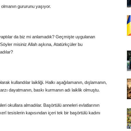
ş olmanın gururunu yaşıyor.
 yaptılar da biz mi anlamadık?
Geçmişte uygulanan
Söyler misiniz Allah aşkına, Atatürkçüler bu
ladılar?
rak kullandılar laikliği.
Halkı aşağılamanın, dışlamanın,
arzı dayatmanın, baskı kurmanın adı laiklik olmuştu.
leri okullara almadılar.
Başörtülü anneleri evlatlarının
kerî tesislerin kapısından içeri tek bir başörtülü kadını