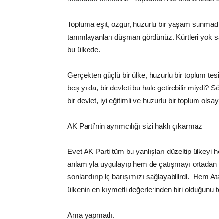
Topluma eşit, özgür, huzurlu bir yaşam sunmad
tanımlayanları düşman gördünüz. Kürtleri yok s
bu ülkede.
Gerçekten güçlü bir ülke, huzurlu bir toplum tes
beş yılda, bir devleti bu hale getirebilir miydi?
Sö
bir devlet, iyi eğitimli ve huzurlu bir toplum ol
AK Parti’nin ayrımcılığı sizi haklı çıkarmaz
Evet AK Parti tüm bu yanlışları düzeltip ülkeyi he
anlamıyla uygulayıp hem de çatışmayı ortadan ka
sonlandırıp iç barışımızı sağlayabilirdi.
Hem Atat
ülkenin en kıymetli değerlerinden biri olduğunu t
Ama yapmadı.