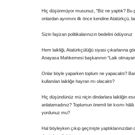
Hiç düşünmüyor musunuz, “Biz ne yaptık? Bu po
onlardan ayrımını ilk önce kendine Atatürkçü, l
Sizin faşizan politikalarınızın bedelini ödüyoruz
Hem laikliği, Atatürkçülüğü siyasi çıkarlarına 
Anayasa Mahkemesi başkanının “Laik olmayan insa
Onlar böyle yaparken toplum ne yapacaktı? Bask
kullanılan laikliğe hayran mı olacaktı?
Hiç düşündünüz mü niçin dindarlara laikliğin es
anlatamadınız?
Toplumun önemli bir kısmı hâlâ
yordunuz mu?
Hal böyleyken çıkıp geçmişte yaptıklarınızdan 