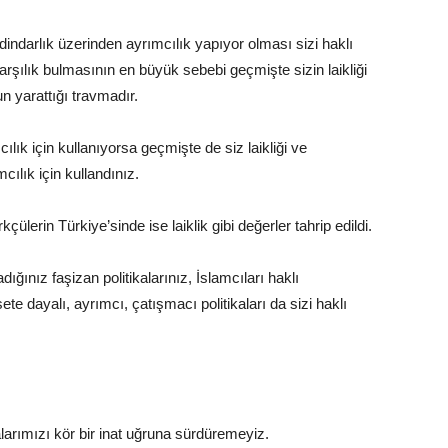
indarlık üzerinden ayrımcılık yapıyor olması sizi haklı
rşılık bulmasının en büyük sebebi geçmişte sizin laikliği
 yarattığı travmadır.
cılık için kullanıyorsa geçmişte de siz laikliği ve
cılık için kullandınız.
rkçülerin Türkiye’sinde ise laiklik gibi değerler tahrip edildi.
ığınız faşizan politikalarınız, İslamcıları haklı
te dayalı, ayrımcı, çatışmacı politikaları da sizi haklı
larımızı kör bir inat uğruna sürdüremeyiz.