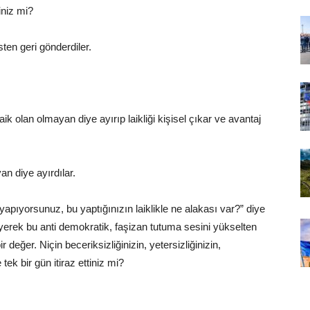
iniz mi?
isten geri gönderdiler.
, laik olan olmayan diye ayırıp laikliği kişisel çıkar ve avantaj
yan diye ayırdılar.
yapıyorsunuz, bu yaptığınızın laiklikle ne alakası var?” diye
diyerek bu anti demokratik, faşizan tutuma sesini yükselten
ir değer. Niçin beceriksizliğinizin, yetersizliğinizin,
tek bir gün itiraz ettiniz mi?